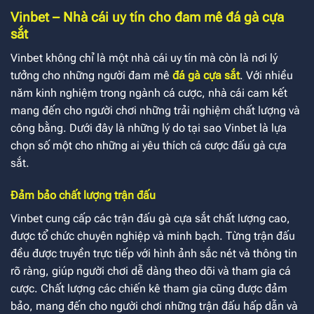
Vinbet – Nhà cái uy tín cho đam mê đá gà cựa
sắt
Vinbet không chỉ là một nhà cái uy tín mà còn là nơi lý
tưởng cho những người đam mê
đá gà cựa sắt
. Với nhiều
năm kinh nghiệm trong ngành cá cược, nhà cái cam kết
mang đến cho người chơi những trải nghiệm chất lượng và
công bằng. Dưới đây là những lý do tại sao Vinbet là lựa
chọn số một cho những ai yêu thích cá cược đấu gà cựa
sắt.
Đảm bảo chất lượng trận đấu
Vinbet cung cấp các trận đấu gà cựa sắt chất lượng cao,
được tổ chức chuyên nghiệp và minh bạch. Từng trận đấu
đều được truyền trực tiếp với hình ảnh sắc nét và thông tin
rõ ràng, giúp người chơi dễ dàng theo dõi và tham gia cá
cược. Chất lượng các chiến kê tham gia cũng được đảm
bảo, mang đến cho người chơi những trận đấu hấp dẫn và