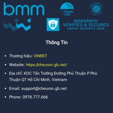
Thông Tin
Thương hiệu:
VINBET
Website:
https://cheuron.gb.net/
Địa chỉ:
KDC Tấn Trường Đường Phú Thuận P Phú
Thuận Q7 Hồ Chí Minh, Vietnam
Email:
support@cheuron.gb.net
Phone: 0978.777.666