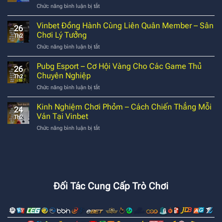
Họa
Chức năng bình luận bị tắt
ở
–
Đẹp,
Esport
Trải
Thưởng
Là
Vinbet Đồng Hành Cùng Liên Quân Member – Sân
Nghiệm
Lớn
26
J?
Game
Chơi Lý Tưởng
Th2
Tìm
Hấp
Chức năng bình luận bị tắt
ở
Hiểu
Dẫn
Vinbet
Về
Tại
Đồng
Pubg Esport – Cơ Hội Vàng Cho Các Game Thủ
Thể
Vinbet
26
Hành
Thao
Chuyên Nghiệp
Th2
Cùng
Điện
Chức năng bình luận bị tắt
ở
Liên
Tử
Pubg
Quân
Và
Esport
Kinh Nghiệm Chơi Phỏm – Cách Chiến Thắng Mỗi
Member
Vinbet
24
–
–
Ván Tại Vinbet
Th2
Cơ
Sân
Chức năng bình luận bị tắt
ở
Hội
Chơi
Kinh
Vàng
Lý
Nghiệm
Cho
Tưởng
Chơi
Các
Phỏm
Game
–
Thủ
Cách
Chuyên
Đối Tác Cung Cấp Trò Chơi
Chiến
Nghiệp
Thắng
Mỗi
Ván
Tại