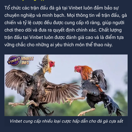
Tổ chức các trận đấu đá gà tại Vinbet luôn đảm bảo sự
chuyên nghiệp và minh bạch. Mọi thông tin về trận đấu, gà
chiến và tỷ lệ cược đều được cung cấp rõ ràng, giúp người
chơi theo dõi và đưa ra quyết định chính xác. Chất lượng
trận đấu tại Vinbet luôn được đánh giá cao và là điểm tựa
vững chắc cho những ai yêu thích môn thể thao này.
Vinbet cung cấp nhiều loại cược hấp dẫn cho đá gà cựa sắt