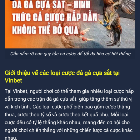
Cần nắm rõ các quy tắc cá cược để tối đa hóa cơ hội thắng
Giới thiệu về các loại cược đá gà cựa sắt tại
Vinbet
Tại Vinbet, người chơi có thể tham gia nhiều loại cược hấp
dẫn trong các trận đá gà cựa sắt, giúp tăng thêm sự thú vị
và kịch tính. Các loại cược phổ biến bao gồm cược thắng
thua, cược theo tỷ số và cược theo kết quả phụ. Mỗi loại
cược đều có tỷ lệ thắng khác nhau, mang đến cơ hội cho
người chơi chiến thắng với những chiến lược cá cược khác
nhau.