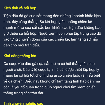
Kịch tính và hồi hộp
Trận đấu đá gà cựa sắt mang đến những khoảnh khắc kịch
tính, đầy căng thẳng. Sự kết hợp giữa những chiến kê
mạnh mẽ và cựa sắt sắc bén khiến các trận đấu không bao
giờ thiếu sự hồi hộp. Người xem luôn phải tập trung cao độ
vào từng chuyển động của các chiến kê, làm tăng sự hấp
dẫn cho mỗi trận đấu.
Khả năng thắng lớn
Cá cược vào đấu gà cựa sắt mở ra cơ hội thắng lớn cho
người chơi. Các tỷ lệ cược tại nhà cái được thiết lập hợp lý,
mang lại cơ hội tốt cho những ai có chiến lược và hiểu biết
về gà chiến. Điều này không chỉ làm tăng tính hấp dẫn mà
còn là yếu tố quan trọng giúp người chơi tìm kiếm chiến
thắng trong các trận đấu.
Tính chuyên nghiệp cao