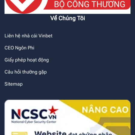
Về Chúng Tôi
Liên hệ nhà cái Vinbet
CEO Ngôn Phi
Giấy phép hoạt động
Câu hỏi thường gặp
Sitemap