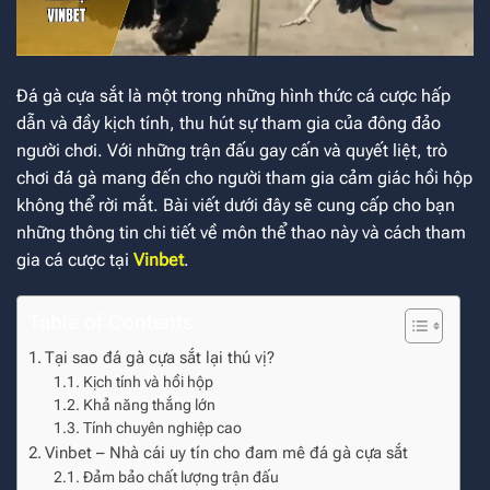
Đá gà cựa sắt là một trong những hình thức cá cược hấp
dẫn và đầy kịch tính, thu hút sự tham gia của đông đảo
người chơi. Với những trận đấu gay cấn và quyết liệt, trò
chơi đá gà mang đến cho người tham gia cảm giác hồi hộp
không thể rời mắt. Bài viết dưới đây sẽ cung cấp cho bạn
những thông tin chi tiết về môn thể thao này và cách tham
gia cá cược tại
Vinbet
.
Table of Contents
Tại sao đá gà cựa sắt lại thú vị?
Kịch tính và hồi hộp
Khả năng thắng lớn
Tính chuyên nghiệp cao
Vinbet – Nhà cái uy tín cho đam mê đá gà cựa sắt
Đảm bảo chất lượng trận đấu