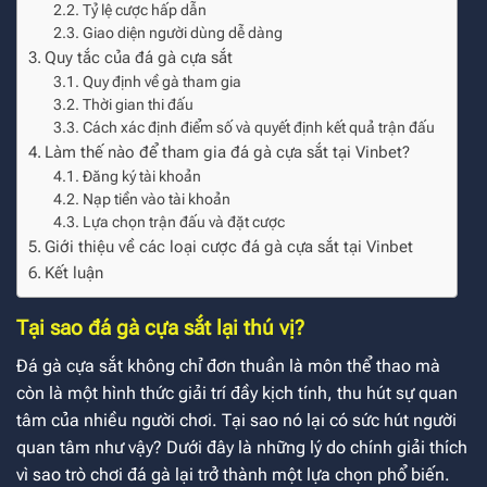
Tỷ lệ cược hấp dẫn
Giao diện người dùng dễ dàng
Quy tắc của đá gà cựa sắt
Quy định về gà tham gia
Thời gian thi đấu
Cách xác định điểm số và quyết định kết quả trận đấu
Làm thế nào để tham gia đá gà cựa sắt tại Vinbet?
Đăng ký tài khoản
Nạp tiền vào tài khoản
Lựa chọn trận đấu và đặt cược
Giới thiệu về các loại cược đá gà cựa sắt tại Vinbet
Kết luận
Tại sao đá gà cựa sắt lại thú vị?
Đá gà cựa sắt không chỉ đơn thuần là môn thể thao mà
còn là một hình thức giải trí đầy kịch tính, thu hút sự quan
tâm của nhiều người chơi. Tại sao nó lại có sức hút người
quan tâm như vậy? Dưới đây là những lý do chính giải thích
vì sao trò chơi đá gà lại trở thành một lựa chọn phổ biến.