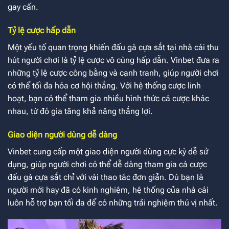
gay cấn.
Tỷ lệ cược hấp dẫn
Một yếu tố quan trọng khiến đấu gà cựa sắt tại nhà cái thu
hút người chơi là tỷ lệ cược vô cùng hấp dẫn. Vinbet đưa ra
những tỷ lệ cược công bằng và cạnh tranh, giúp người chơi
có thể tối đa hóa cơ hội thắng. Với hệ thống cược linh
hoạt, bạn có thể tham gia nhiều hình thức cá cược khác
nhau, từ đó gia tăng khả năng thắng lợi.
Giao diện người dùng dễ dàng
Vinbet cung cấp một giao diện người dùng cực kỳ dễ sử
dụng, giúp người chơi có thể dễ dàng tham gia cá cược
đấu gà cựa sắt chỉ với vài thao tác đơn giản. Dù bạn là
người mới hay đã có kinh nghiệm, hệ thống của nhà cái
luôn hỗ trợ bạn tối đa để có những trải nghiệm thú vị nhất.