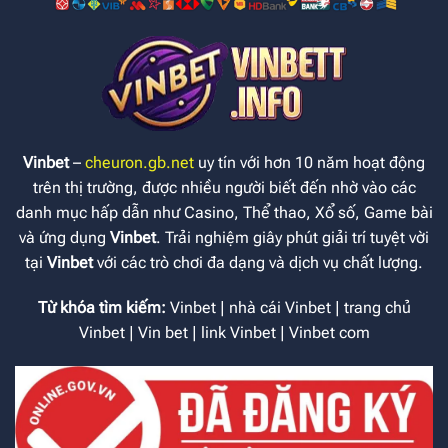
Vinbet
Vinbet
–
cheuron.gb.net
uy tín với hơn 10 năm hoạt động
trên thị trường, được nhiều người biết đến nhờ vào các
danh mục hấp dẫn như Casino, Thể thao, Xổ số, Game bài
và ứng dụng
Vinbet
. Trải nghiệm giây phút giải trí tuyệt vời
tại
Vinbet
với các trò chơi đa dạng và dịch vụ chất lượng.
Từ khóa tìm kiếm:
Vinbet | nhà cái Vinbet | trang chủ
Vinbet | Vin bet | link Vinbet | Vinbet com