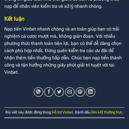
nạp để nhân viên kiểm tra và xử lý nhanh chóng.
Kết luận
Nạp tiền Vinbet nhanh chóng và an toàn giúp bạn có trải
nghiệm cá cược mượt mà, không gián đoạn. Với nhiều
phương thức thanh toán tiện lợi, bạn có thể dễ dàng chọn
cách phù hợp nhất. Đừng quên kiểm tra các ưu đãi để
nhận thêm tiền thưởng hấp dẫn. Chúc bạn nạp tiền thành
công và tận hưởng những giây phút giải trí tuyệt vời tại
Vinbet.
Bài viết này được đăng trong
Hỗ trợ Vinbet
. Đánh dấu
liên kết thường trực
.