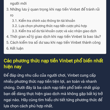
người mới
Những lưu ý quan trọng khi nạp tiền Vinbet để tránh rủi
ro
Kiểm tra chính xác thông tin tài khoản
Lựa chọn phương thức nạp tiền cược phù hợp
Kiểm tra số dư tài khoản cược và xác nhận giao dịch
Thời gian xử lý giao dịch khi nạp tiền Vinbet là bao lâu?
Cách kiểm tra số dư sau khi nạp tiền Vinbet thành công
Kết luận
Các phương thức nạp tiền Vinbet phổ biến nhất
hiện nay
Để đáp ứng nhu cầu của người chơi, Vinbet cung cấp
nhiều phương thức nạp tiền tiện lợi, an toàn và nhanh
chóng. Dưới đây là ba cách nạp tiền phổ biến nhất giúp
bạn dễ dàng thực hiện giao dịch mà không gặp bất kỳ trở
ngại nào. Hãy cùng tìm hiểu chi tiết từng phương thức để
lựa chọn cách phù hợp nhất.