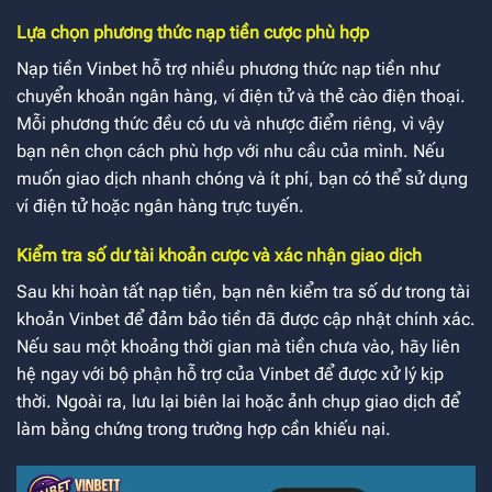
Lựa chọn phương thức nạp tiền cược phù hợp
Nạp tiền Vinbet hỗ trợ nhiều phương thức nạp tiền như
chuyển khoản ngân hàng, ví điện tử và thẻ cào điện thoại.
Mỗi phương thức đều có ưu và nhược điểm riêng, vì vậy
bạn nên chọn cách phù hợp với nhu cầu của mình. Nếu
muốn giao dịch nhanh chóng và ít phí, bạn có thể sử dụng
ví điện tử hoặc ngân hàng trực tuyến.
Kiểm tra số dư tài khoản cược và xác nhận giao dịch
Sau khi hoàn tất nạp tiền, bạn nên kiểm tra số dư trong tài
khoản Vinbet để đảm bảo tiền đã được cập nhật chính xác.
Nếu sau một khoảng thời gian mà tiền chưa vào, hãy liên
hệ ngay với bộ phận hỗ trợ của Vinbet để được xử lý kịp
thời. Ngoài ra, lưu lại biên lai hoặc ảnh chụp giao dịch để
làm bằng chứng trong trường hợp cần khiếu nại.