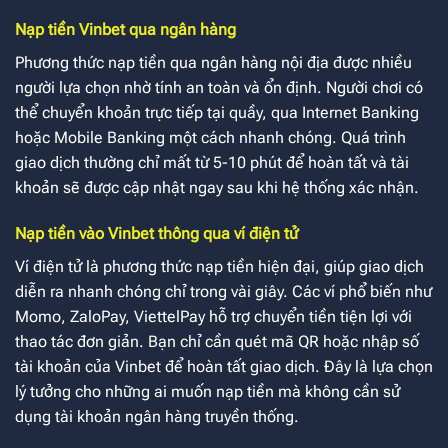
Nạp tiền Vinbet qua ngân hàng
Phương thức nạp tiền qua ngân hàng nội địa được nhiều
người lựa chọn nhờ tính an toàn và ổn định. Người chơi có
thể chuyển khoản trực tiếp tại quầy, qua Internet Banking
hoặc Mobile Banking một cách nhanh chóng. Quá trình
giao dịch thường chỉ mất từ 5-10 phút để hoàn tất và tài
khoản sẽ được cập nhật ngay sau khi hệ thống xác nhận.
Nạp tiền vào Vinbet thông qua ví điện tử
Ví điện tử là phương thức nạp tiền hiện đại, giúp giao dịch
diễn ra nhanh chóng chỉ trong vài giây. Các ví phổ biến như
Momo, ZaloPay, ViettelPay hỗ trợ chuyển tiền tiện lợi với
thao tác đơn giản. Bạn chỉ cần quét mã QR hoặc nhập số
tài khoản của Vinbet để hoàn tất giao dịch. Đây là lựa chọn
lý tưởng cho những ai muốn nạp tiền mà không cần sử
dụng tài khoản ngân hàng truyền thống.