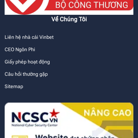
Về Chúng Tôi
Liên hệ nhà cái Vinbet
CEO Ngôn Phi
Giấy phép hoạt động
Câu hỏi thường gặp
Sitemap