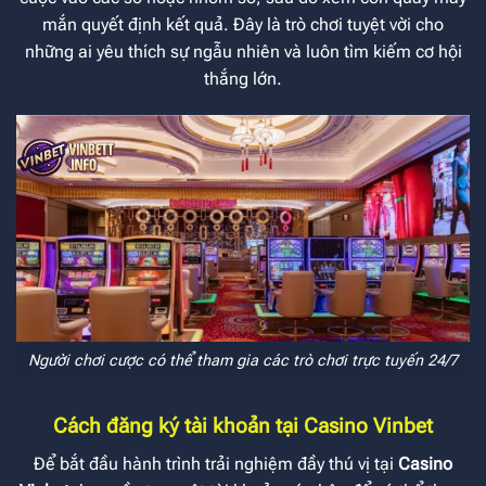
mắn quyết định kết quả. Đây là trò chơi tuyệt vời cho
những ai yêu thích sự ngẫu nhiên và luôn tìm kiếm cơ hội
thắng lớn.
Người chơi cược có thể tham gia các trò chơi trực tuyến 24/7
Cách đăng ký tài khoản tại Casino Vinbet
Để bắt đầu hành trình trải nghiệm đầy thú vị tại
Casino