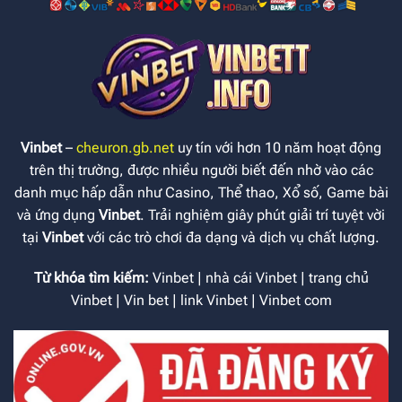
Vinbet
Vinbet
–
cheuron.gb.net
uy tín với hơn 10 năm hoạt động
trên thị trường, được nhiều người biết đến nhờ vào các
danh mục hấp dẫn như Casino, Thể thao, Xổ số, Game bài
và ứng dụng
Vinbet
. Trải nghiệm giây phút giải trí tuyệt vời
tại
Vinbet
với các trò chơi đa dạng và dịch vụ chất lượng.
Từ khóa tìm kiếm:
Vinbet | nhà cái Vinbet | trang chủ
Vinbet | Vin bet | link Vinbet | Vinbet com