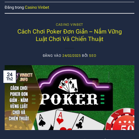
Đăng trong
Casino Vinbet
CASINO VINBET
Cách Chơi Poker Đơn Giản – Nắm Vững
Luật Chơi Và Chiến Thuật
ĐĂNG VÀO
24/02/2025
BỞI
SEO
24
Th2