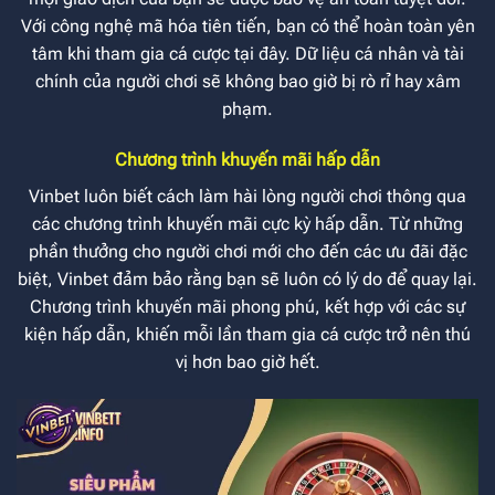
Với công nghệ mã hóa tiên tiến, bạn có thể hoàn toàn yên
tâm khi tham gia cá cược tại đây. Dữ liệu cá nhân và tài
chính của người chơi sẽ không bao giờ bị rò rỉ hay xâm
phạm.
Chương trình khuyến mãi hấp dẫn
Vinbet luôn biết cách làm hài lòng người chơi thông qua
các chương trình khuyến mãi cực kỳ hấp dẫn. Từ những
phần thưởng cho người chơi mới cho đến các ưu đãi đặc
biệt, Vinbet đảm bảo rằng bạn sẽ luôn có lý do để quay lại.
Chương trình khuyến mãi phong phú, kết hợp với các sự
kiện hấp dẫn, khiến mỗi lần tham gia cá cược trở nên thú
vị hơn bao giờ hết.