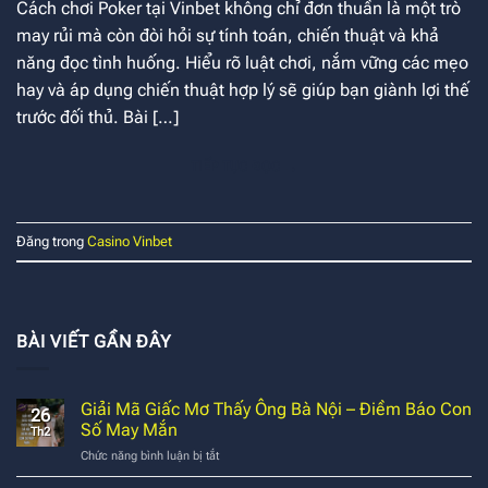
Cách chơi Poker tại Vinbet không chỉ đơn thuần là một trò
may rủi mà còn đòi hỏi sự tính toán, chiến thuật và khả
năng đọc tình huống. Hiểu rõ luật chơi, nắm vững các mẹo
hay và áp dụng chiến thuật hợp lý sẽ giúp bạn giành lợi thế
trước đối thủ. Bài […]
TIẾP TỤC ĐỌC
→
Đăng trong
Casino Vinbet
BÀI VIẾT GẦN ĐÂY
Giải Mã Giấc Mơ Thấy Ông Bà Nội – Điềm Báo Con
26
Số May Mắn
Th2
Chức năng bình luận bị tắt
ở
Giải