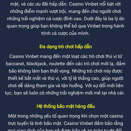
mật, và các ưu đãi hấp dẫn. Casino Vinbet nổi bật với
những điểm mạnh vượt trội, mang đến cho người chơi
những trải nghiệm cá cược đỉnh cao. Dưới đây là ba lý do
quan trọng giúp bạn không thể bỏ qua Vinbet trong hành
trình cá cược của mình.
Đa dạng trò chơi hấp dẫn
Casino Vinbet mang đến một loạt các trò chơi thú vị từ
baccarat, blackjack, roulette đến các trò chơi mới lạ, đảm
bảo không làm bạn thất vọng. Những trò chơi này được
thiết kế bắt mắt và thú vị, với tỷ lệ thắng cao, giúp người
chơi dễ dàng tham gia và tận hưởng. Với sự đổi mới liên
tục, bạn sẽ luôn có những trải nghiệm mới mẻ tại nhà cái.
Hệ thống bảo mật hàng đầu
Một trong những yếu tố quan trọng khi chọn một casino
trực tuyến là tính bảo mật. Casino Vinbet đảm bảo rằng
mọi giao dịch của bạn sẽ được bảo vệ an toàn tuyệt đối.