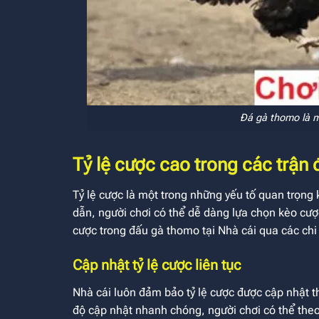
Đá gà thomo là m
Tỷ lệ cược cao trong các trận
Tỷ lệ cược là một trong những yếu tố quan trọng
dẫn, người chơi có thể dễ dàng lựa chọn kèo cược
cược trong đấu gà thomo tại Nhà cái qua các chi 
Cập nhật tỷ lệ cược liên tục
Nhà cái luôn đảm bảo tỷ lệ cược được cập nhật t
độ cập nhật nhanh chóng, người chơi có thể theo