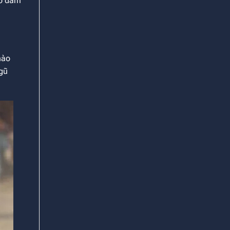
đồ đam
nào
ngũ