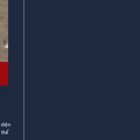
 diện
 thể