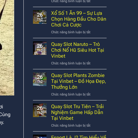
Chức năng bình luận bị tắt
ở
Ông
Dàn
Bà
Đề
Nội
Xổ Số 1 Ăn 99 – Sự Lựa
26
42
–
Chọn Hàng Đầu Cho Dân
Th2
–
Điềm
Chơi Cá Cược
Bí
Báo
Chức năng bình luận bị tắt
ở
Quyết
Con
Xổ
Chơi
Số
Số
Lô
Quay Slot Naruto – Trò
May
26
1
Đề
Mắn
Chơi Nổ Hũ Siêu Hot Tại
Th2
Ăn
Hiệu
Vinbet
99
Quả
Chức năng bình luận bị tắt
ở
–
Tại
Quay
Sự
Vinbet
Slot
Lựa
Quay Slot Plants Zombie
26
Naruto
Chọn
Tại Vinbet – Đồ Họa Đẹp,
Th2
–
Hàng
Thưởng Lớn
Trò
Đầu
Chức năng bình luận bị tắt
ở
Chơi
Cho
Quay
Nổ
Dân
Slot
Hũ
Quay Slot Tru Tiên – Trải
Chơi
ơi
26
Plants
Siêu
Cá
Nghiệm Game Hấp Dẫn
Th2
 Cùng
Zombie
Hot
Cược
Tại Vinbet
Tại
Tại
y.
Chức năng bình luận bị tắt
ở
Vinbet
Vinbet
Quay
–
Slot
Đồ
Esport Là J? Tìm Hiểu Về