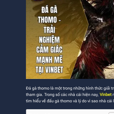
Đá gà thomo là một trong những hình thức giải trí
tham gia. Trong số các nhà cái hiện nay,
Vinbet
n
tìm hiểu về đấu gà thomo và lý do vì sao nhà cái