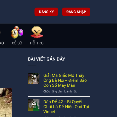
ĐĂNG KÝ
ĐĂNG NHẬP
AO
XỔ SỐ
HỖ TRỢ
BÀI VIẾT GẦN ĐÂY
Giải Mã Giấc Mơ Thấy
26
Ông Bà Nội – Điềm Báo
Th2
Con Số May Mắn
Chức năng bình luận bị tắt
ở
Giải
Mã
Dàn Đề 42 – Bí Quyết
26
Giấc
Chơi Lô Đề Hiệu Quả Tại
Th2
Mơ
Vinbet
Thấy