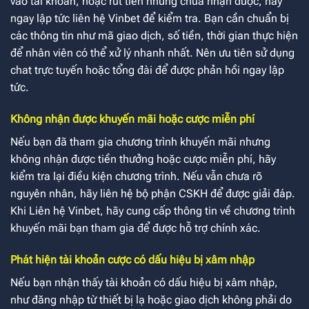
vào tài khoản, hoặc rút tiền nhưng chưa nhận được, hãy
ngay lập tức liên hệ Vinbet để kiểm tra. Bạn cần chuẩn bị
các thông tin như mã giao dịch, số tiền, thời gian thực hiện
để nhân viên có thể xử lý nhanh nhất. Nên ưu tiên sử dụng
chat trực tuyến hoặc tổng đài để được phản hồi ngay lập
tức.
Không nhận được khuyến mãi hoặc cược miễn phí
Nếu bạn đã tham gia chương trình khuyến mãi nhưng
không nhận được tiền thưởng hoặc cược miễn phí, hãy
kiểm tra lại điều kiện chương trình. Nếu vẫn chưa rõ
nguyên nhân, hãy liên hệ bộ phận CSKH để được giải đáp.
Khi Liên hệ Vinbet, hãy cung cấp thông tin về chương trình
khuyến mãi bạn tham gia để được hỗ trợ chính xác.
Phát hiện tài khoản cược có dấu hiệu bị xâm nhập
Nếu bạn nhận thấy tài khoản có dấu hiệu bị xâm nhập,
như đăng nhập từ thiết bị lạ hoặc giao dịch không phải do