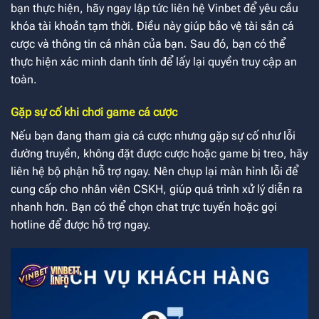
bạn thực hiện, hãy ngay lập tức liên hệ Vinbet để yêu cầu
khóa tài khoản tạm thời. Điều này giúp bảo vệ tài sản cá
cược và thông tin cá nhân của bạn. Sau đó, bạn có thể
thực hiện xác minh danh tính để lấy lại quyền truy cập an
toàn.
Gặp sự cố khi chơi game cá cược
Nếu bạn đang tham gia cá cược nhưng gặp sự cố như lỗi
đường truyền, không đặt được cược hoặc game bị treo, hãy
liên hệ bộ phận hỗ trợ ngay. Nên chụp lại màn hình lỗi để
cung cấp cho nhân viên CSKH, giúp quá trình xử lý diễn ra
nhanh hơn. Bạn có thể chọn chat trực tuyến hoặc gọi
hotline để được hỗ trợ ngay.