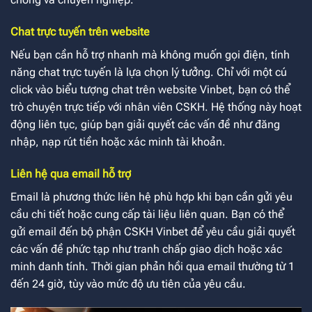
Chat trực tuyến trên website
Nếu bạn cần hỗ trợ nhanh mà không muốn gọi điện, tính
năng chat trực tuyến là lựa chọn lý tưởng. Chỉ với một cú
click vào biểu tượng chat trên website Vinbet, bạn có thể
trò chuyện trực tiếp với nhân viên CSKH. Hệ thống này hoạt
động liên tục, giúp bạn giải quyết các vấn đề như đăng
nhập, nạp rút tiền hoặc xác minh tài khoản.
Liên hệ qua email hỗ trợ
Email là phương thức liên hệ phù hợp khi bạn cần gửi yêu
cầu chi tiết hoặc cung cấp tài liệu liên quan. Bạn có thể
gửi email đến bộ phận CSKH Vinbet để yêu cầu giải quyết
các vấn đề phức tạp như tranh chấp giao dịch hoặc xác
minh danh tính. Thời gian phản hồi qua email thường từ 1
đến 24 giờ, tùy vào mức độ ưu tiên của yêu cầu.