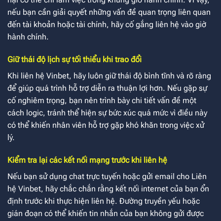
nếu bạn cần giải quyết những vấn đề quan trọng liên quan
đến tài khoản hoặc tài chính, hãy cố gắng liên hệ vào giờ
hành chính.
Giữ thái độ lịch sự tối thiểu khi trao đổi
Khi liên hệ Vinbet, hãy luôn giữ thái độ bình tĩnh và rõ ràng
để giúp quá trình hỗ trợ diễn ra thuận lợi hơn. Nếu gặp sự
cố nghiêm trọng, bạn nên trình bày chi tiết vấn đề một
cách logic, tránh thể hiện sự bức xúc quá mức vì điều này
có thể khiến nhân viên hỗ trợ gặp khó khăn trong việc xử
lý.
Kiểm tra lại các kết nối mạng trước khi liên hệ
Nếu bạn sử dụng chat trực tuyến hoặc gửi email cho Liên
hệ Vinbet, hãy chắc chắn rằng kết nối internet của bạn ổn
định trước khi thực hiện liên hệ. Đường truyền yếu hoặc
gián đoạn có thể khiến tin nhắn của bạn không gửi được