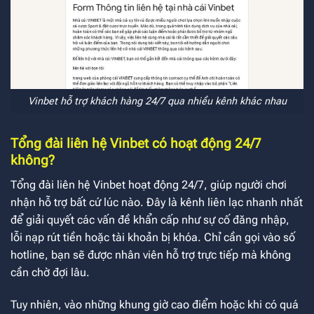
Vinbet hỗ trợ khách hàng 24/7 qua nhiều kênh khác nhau
Tổng đài liên hệ Vinbet có hoạt động 24/7
không?
Tổng đài liên hệ Vinbet hoạt động 24/7, giúp người chơi
nhận hỗ trợ bất cứ lúc nào. Đây là kênh liên lạc nhanh nhất
để giải quyết các vấn đề khẩn cấp như sự cố đăng nhập,
lỗi nạp rút tiền hoặc tài khoản bị khóa. Chỉ cần gọi vào số
hotline, bạn sẽ được nhân viên hỗ trợ trực tiếp mà không
cần chờ đợi lâu.
Tuy nhiên, vào những khung giờ cao điểm hoặc khi có quá