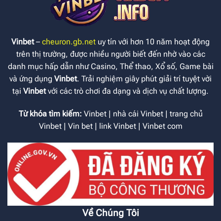
Vinbet
–
cheuron.gb.net
uy tín với hơn 10 năm hoạt động
trên thị trường, được nhiều người biết đến nhờ vào các
danh mục hấp dẫn như Casino, Thể thao, Xổ số, Game bài
và ứng dụng
Vinbet
. Trải nghiệm giây phút giải trí tuyệt vời
tại
Vinbet
với các trò chơi đa dạng và dịch vụ chất lượng.
Từ khóa tìm kiếm:
Vinbet | nhà cái Vinbet | trang chủ
Vinbet | Vin bet | link Vinbet | Vinbet com
Về Chúng Tôi