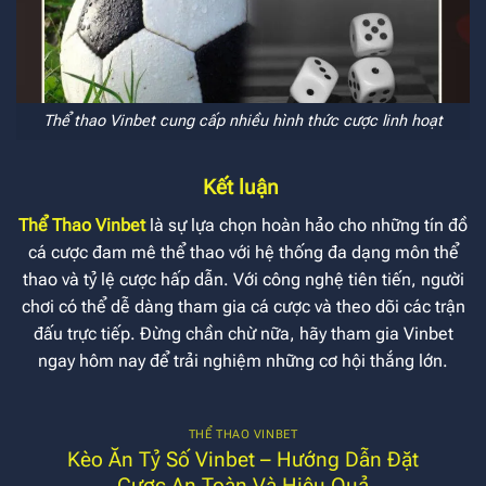
Thể thao Vinbet cung cấp nhiều hình thức cược linh hoạt
Kết luận
Thể Thao Vinbet
là sự lựa chọn hoàn hảo cho những tín đồ
cá cược đam mê thể thao với hệ thống đa dạng môn thể
thao và tỷ lệ cược hấp dẫn. Với công nghệ tiên tiến, người
chơi có thể dễ dàng tham gia cá cược và theo dõi các trận
đấu trực tiếp. Đừng chần chừ nữa, hãy tham gia Vinbet
ngay hôm nay để trải nghiệm những cơ hội thắng lớn.
THỂ THAO VINBET
Kèo Ăn Tỷ Số Vinbet – Hướng Dẫn Đặt
Cược An Toàn Và Hiệu Quả