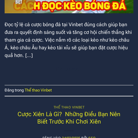
Đọc tỷ lệ cá cược bóng đá tại Vinbet đúng cách giúp bạn
đưa ra quyết định sáng suốt và tăng cơ hội chiến thắng khi
tham gia cá cược. Việc nắm rõ các loại kèo như kèo châu
Á, kèo châu Âu hay kèo tài xỉu sẽ giúp bạn đặt cược hiệu
quả hơn. […]
TIẾP TỤC ĐỌC
→
Đăng trong
Thể thao Vinbet
THỂ THAO VINBET
Cược Xiên Là Gì? Những Điều Bạn Nên
Biết Trước Khi Chơi Xiên