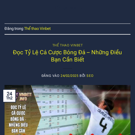
TIẾP TỤC ĐỌC
→
Đăng trong
Thể thao Vinbet
THỂ THAO VINBET
Đọc Tỷ Lệ Cá Cược Bóng Đá – Những Điều
Bạn Cần Biết
ĐĂNG VÀO
24/02/2025
BỞI
SEO
24
Th2