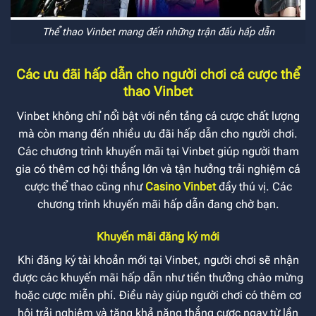
Thể thao Vinbet mang đến những trận đấu hấp dẫn
Các ưu đãi hấp dẫn cho người chơi cá cược thể
thao Vinbet
Vinbet không chỉ nổi bật với nền tảng cá cược chất lượng
mà còn mang đến nhiều ưu đãi hấp dẫn cho người chơi.
Các chương trình khuyến mãi tại Vinbet giúp người tham
gia có thêm cơ hội thắng lớn và tận hưởng trải nghiệm cá
cược thể thao cũng như
Casino Vinbet
đầy thú vị. Các
chương trình khuyến mãi hấp dẫn đang chờ bạn.
Khuyến mãi đăng ký mới
Khi đăng ký tài khoản mới tại Vinbet, người chơi sẽ nhận
được các khuyến mãi hấp dẫn như tiền thưởng chào mừng
hoặc cược miễn phí. Điều này giúp người chơi có thêm cơ
hội trải nghiệm và tăng khả năng thắng cược ngay từ lần