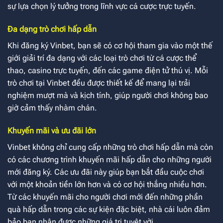
sự lựa chọn lý tưởng trong lĩnh vực cá cược trực tuyến.
Đa dạng trò chơi hấp dẫn
Khi đăng ký Vinbet, bạn sẽ có cơ hội tham gia vào một thế
giới giải trí đa dạng với các loại trò chơi từ cá cược thể
thao, casino trực tuyến, đến các game điện tử thú vị. Mỗi
trò chơi tại Vinbet đều được thiết kế để mang lại trải
nghiệm mượt mà và kịch tính, giúp người chơi không bao
giờ cảm thấy nhàm chán.
Khuyến mãi và ưu đãi lớn
Vinbet không chỉ cung cấp những trò chơi hấp dẫn mà còn
có các chương trình khuyến mãi hấp dẫn cho những người
mới đăng ký. Các ưu đãi này giúp bạn bắt đầu cuộc chơi
với một khoản tiền lớn hơn và có cơ hội thắng nhiều hơn.
Từ các khuyến mãi cho người chơi mới đến những phần
quà hấp dẫn trong các sự kiện đặc biệt, nhà cái luôn đảm
bảo bạn nhận được những giá trị tuyệt vời.