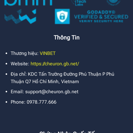
Thông Tin
Thương hiệu:
VINBET
Website:
https://cheuron.gb.net/
Địa chỉ:
KDC Tấn Trường Đường Phú Thuận P Phú
Thuận Q7 Hồ Chí Minh, Vietnam
Email:
support@cheuron.gb.net
Phone: 0978.777.666