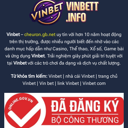
Vinbet
–
cheuron.gb.net
uy tín với hơn 10 năm hoạt động
trên thị trường, được nhiều người biết đến nhờ vào các
danh mục hấp dẫn như Casino, Thể thao, Xổ số, Game bài
và ứng dụng
Vinbet
. Trải nghiệm giây phút giải trí tuyệt vời
tại
Vinbet
với các trò chơi đa dạng và dịch vụ chất lượng.
Từ khóa tìm kiếm:
Vinbet | nhà cái Vinbet | trang chủ
Vinbet | Vin bet | link Vinbet | Vinbet com