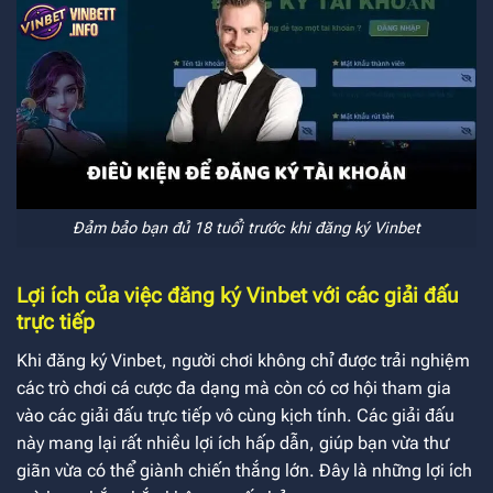
Đảm bảo bạn đủ 18 tuổi trước khi đăng ký Vinbet
Lợi ích của việc đăng ký Vinbet với các giải đấu
trực tiếp
Khi đăng ký Vinbet, người chơi không chỉ được trải nghiệm
các trò chơi cá cược đa dạng mà còn có cơ hội tham gia
vào các giải đấu trực tiếp vô cùng kịch tính. Các giải đấu
này mang lại rất nhiều lợi ích hấp dẫn, giúp bạn vừa thư
giãn vừa có thể giành chiến thắng lớn. Đây là những lợi ích