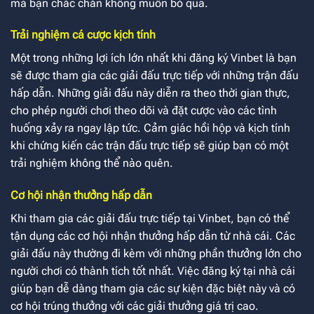
mà bạn chắc chắn không muốn bỏ qua.
Trải nghiệm cá cược kịch tính
Một trong những lợi ích lớn nhất khi đăng ký Vinbet là bạn
sẽ được tham gia các giải đấu trực tiếp với những trận đấu
hấp dẫn. Những giải đấu này diễn ra theo thời gian thực,
cho phép người chơi theo dõi và đặt cược vào các tình
huống xảy ra ngay lập tức. Cảm giác hồi hộp và kịch tính
khi chứng kiến các trận đấu trực tiếp sẽ giúp bạn có một
trải nghiệm không thể nào quên.
Cơ hội nhận thưởng hấp dẫn
Khi tham gia các giải đấu trực tiếp tại Vinbet, bạn có thể
tận dụng các cơ hội nhận thưởng hấp dẫn từ nhà cái. Các
giải đấu này thường đi kèm với những phần thưởng lớn cho
người chơi có thành tích tốt nhất. Việc đăng ký tại nhà cái
giúp bạn dễ dàng tham gia các sự kiện đặc biệt này và có
cơ hội trúng thưởng với các giải thưởng giá trị cao.