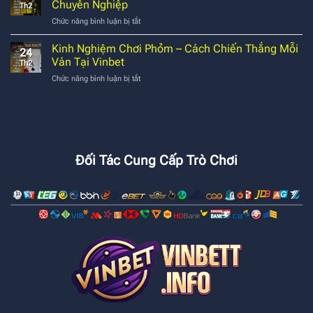
Thao
Chuyên Nghiệp
Th2
Cùng
Điện
Chức năng bình luận bị tắt
ở
Liên
Tử
Pubg
Quân
Và
Esport
Kinh Nghiệm Chơi Phỏm – Cách Chiến Thắng Mỗi
Member
Vinbet
24
–
–
Ván Tại Vinbet
Th2
Cơ
Sân
Chức năng bình luận bị tắt
ở
Hội
Chơi
Kinh
Vàng
Lý
Nghiệm
Cho
Tưởng
Chơi
Các
Phỏm
Game
–
Thủ
Cách
Chuyên
Đối Tác Cung Cấp Trò Chơi
Chiến
Nghiệp
Thắng
Mỗi
Ván
Tại
Vinbet