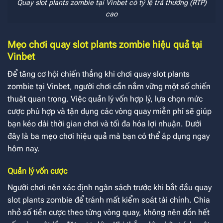
Quay slot plants zombie tại Vinbet có tỷ lệ trả thưởng (RTP)
cao
Mẹo chơi quay slot plants zombie hiệu quả tại
Vinbet
Để tăng cơ hội chiến thắng khi chơi quay slot plants
zombie tại Vinbet, người chơi cần nắm vững một số chiến
thuật quan trọng. Việc quản lý vốn hợp lý, lựa chọn mức
cược phù hợp và tận dụng các vòng quay miễn phí sẽ giúp
bạn kéo dài thời gian chơi và tối đa hóa lợi nhuận. Dưới
đây là ba mẹo chơi hiệu quả mà bạn có thể áp dụng ngay
hôm nay.
Quản lý vốn cược
Người chơi nên xác định ngân sách trước khi bắt đầu quay
slot plants zombie để tránh mất kiểm soát tài chính. Chia
nhỏ số tiền cược theo từng vòng quay, không nên dồn hết