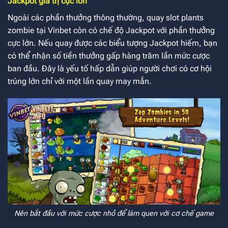
Jackpot giá trị cực lớn
Ngoài các phần thưởng thông thường, quay slot plants
zombie tại Vinbet còn có chế độ Jackpot với phần thưởng
cực lớn. Nếu quay được các biểu tượng Jackpot hiếm, bạn
có thể nhận số tiền thưởng gấp hàng trăm lần mức cược
ban đầu. Đây là yếu tố hấp dẫn giúp người chơi có cơ hội
trúng lớn chỉ với một lần quay may mắn.
Nên bắt đầu với mức cược nhỏ để làm quen với cơ chế game