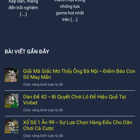
hấp dẫn, mang
những tựa
đến trải nghiệm
game hot nhất
[...]
trên [...]
BÀI VIẾT GẦN ĐÂY
Giải Mã Giấc Mơ Thấy Ông Bà Nội – Điềm Báo Con
26
Số May Mắn
Th2
Chức năng bình luận bị tắt
ở
Giải
Mã
Dàn Đề 42 – Bí Quyết Chơi Lô Đề Hiệu Quả Tại
26
Giấc
Vinbet
Th2
Mơ
Chức năng bình luận bị tắt
ở
Thấy
Dàn
Ông
Đề
Xổ Số 1 Ăn 99 – Sự Lựa Chọn Hàng Đầu Cho Dân
Bà
26
42
Nội
Chơi Cá Cược
Th2
–
–
Chức năng bình luận bị tắt
ở
Bí
Điềm