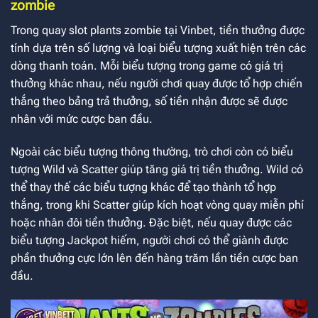
zombie
Trong quay slot plants zombie tại Vinbet, tiền thưởng được
tính dựa trên số lượng và loại biểu tượng xuất hiện trên các
dòng thanh toán. Mỗi biểu tượng trong game có giá trị
thưởng khác nhau, nếu người chơi quay được tổ hợp chiến
thắng theo bảng trả thưởng, số tiền nhận được sẽ được
nhân với mức cược ban đầu.
Ngoài các biểu tượng thông thường, trò chơi còn có biểu
tượng Wild và Scatter giúp tăng giá trị tiền thưởng. Wild có
thể thay thế các biểu tượng khác để tạo thành tổ hợp
thắng, trong khi Scatter giúp kích hoạt vòng quay miễn phí
hoặc nhân đôi tiền thưởng. Đặc biệt, nếu quay được các
biểu tượng Jackpot hiếm, người chơi có thể giành được
phần thưởng cực lớn lên đến hàng trăm lần tiền cược ban
đầu.