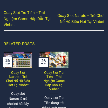
Quay Slot Tru Tiên – Trải
Quay Slot Naruto – Trò Chơi
Nghiệm Game Hấp Dẫn Tại
Nổ Hũ Siêu Hot Tại Vinbet
Vinbet
RELATED POSTS
26
26
Th2
Th2
Quay Slot
Quay Slot Tru
Naruto – Trò
Tiên – Trải
Chơi Nổ Hũ Siêu
Nghiệm Game
Hot Tại Vinbet
Hấp Dẫn Tại
Vinbet
Quay slot
Quay slot Tru
Naruto là trò
Tiên đang trở
chơi nổ hũ đầy
thành một trong