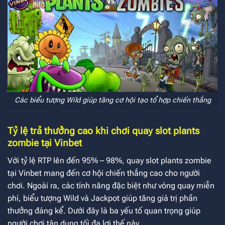
Các biểu tượng Wild giúp tăng cơ hội tạo tổ hợp chiến thắng
Tỷ lệ trả thưởng cao khi chơi quay slot plants
zombie tại Vinbet
Với tỷ lệ RTP lên đến 95% – 98%, quay slot plants zombie
tại Vinbet mang đến cơ hội chiến thắng cao cho người
chơi. Ngoài ra, các tính năng đặc biệt như vòng quay miễn
phí, biểu tượng Wild và Jackpot giúp tăng giá trị phần
thưởng đáng kể. Dưới đây là ba yếu tố quan trọng giúp
người chơi tận dụng tối đa lợi thế này.