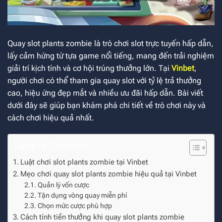
Quay slot plants zombie là trò chơi slot trực tuyến hấp dẫn,
lấy cảm hứng từ tựa game nổi tiếng, mang đến trải nghiệm
giải trí kịch tính và cơ hội trúng thưởng lớn. Tại
Vinbet
,
người chơi có thể tham gia quay slot với tỷ lệ trả thưởng
cao, hiệu ứng đẹp mắt và nhiều ưu đãi hấp dẫn. Bài viết
dưới đây sẽ giúp bạn khám phá chi tiết về trò chơi này và
cách chơi hiệu quả nhất.
Table of Contents
Luật chơi slot plants zombie tại Vinbet
Mẹo chơi quay slot plants zombie hiệu quả tại Vinbet
Quản lý vốn cược
Tận dụng vòng quay miễn phí
Chọn mức cược phù hợp
Cách tính tiền thưởng khi quay slot plants zombie