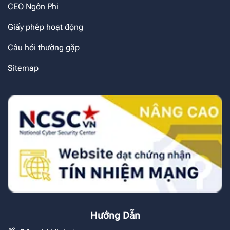
CEO Ngôn Phi
Giấy phép hoạt động
Câu hỏi thường gặp
Sitemap
Hướng Dẫn