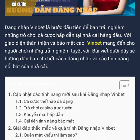
Đăng nhập Vinbet là bước đầu tiên để bạn trải nghiệm
những trò chơi cá cược hấp dẫn tại nhà cái hàng đầu. Với
giao diện thân thiện và bảo mật cao,
Vinbet
mang đến cho
người chơi những trải nghiệm tuyệt vời. Bài viết dưới đây sẽ
hướng dẫn bạn chi tiết cách đăng nhập và các tính năng
nổi bật của nhà cái.
Table of Contents
Cập nhật các tính năng mới sau khi Đăng nhập Vinbet
Cá cược thể thao đa dạng
Trò chơi casino trực tuyến
Khuyến mãi hấp dẫn
Cải tiến tính năng bảo mật
Giải đáp thắc mắc về quá trình Đăng nhập Vinbet
Quên mật khẩu thì làm sao?