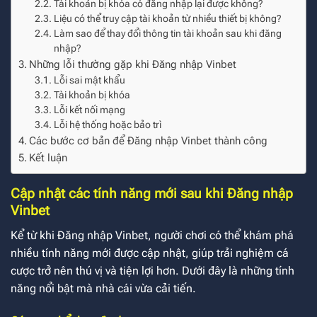
Tài khoản bị khóa có đăng nhập lại được không?
Liệu có thể truy cập tài khoản từ nhiều thiết bị không?
Làm sao để thay đổi thông tin tài khoản sau khi đăng
nhập?
Những lỗi thường gặp khi Đăng nhập Vinbet
Lỗi sai mật khẩu
Tài khoản bị khóa
Lỗi kết nối mạng
Lỗi hệ thống hoặc bảo trì
Các bước cơ bản để Đăng nhập Vinbet thành công
Kết luận
Cập nhật các tính năng mới sau khi Đăng nhập
Vinbet
Kể từ khi Đăng nhập Vinbet, người chơi có thể khám phá
nhiều tính năng mới được cập nhật, giúp trải nghiệm cá
cược trở nên thú vị và tiện lợi hơn. Dưới đây là những tính
năng nổi bật mà nhà cái vừa cải tiến.