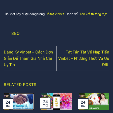
Bài viết này được đăng trong
Hỗ trợ Vinbet
. Đánh dấu
liên kết thường trực
.
SEO
Đăng Ký Vinbet – Cách Đơn
Tất Tần Tật Về Nạp Tiền
Giản Để Tham Gia Nhà Cái
Vinbet – Phương Thức Và Ưu
Uy Tín
Đãi
RELATED POSTS
24
24
24
Th2
Th2
Th2