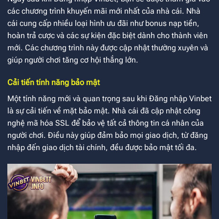
các chương trình khuyến mãi mới nhất của nhà cái. Nhà
cái cung cấp nhiều loại hình ưu đãi như bonus nạp tiền,
hoàn trả cược và các sự kiện đặc biệt dành cho thành viên
mới. Các chương trình này được cập nhật thường xuyên và
giúp người chơi tăng cơ hội thắng lớn.
Cải tiến tính năng bảo mật
Một tính năng mới và quan trọng sau khi Đăng nhập Vinbet
là sự cải tiến về mặt bảo mật. Nhà cái đã cập nhật công
nghệ mã hóa SSL để bảo vệ tất cả thông tin cá nhân của
người chơi. Điều này giúp đảm bảo mọi giao dịch, từ đăng
nhập đến giao dịch tài chính, đều được bảo mật tối đa.