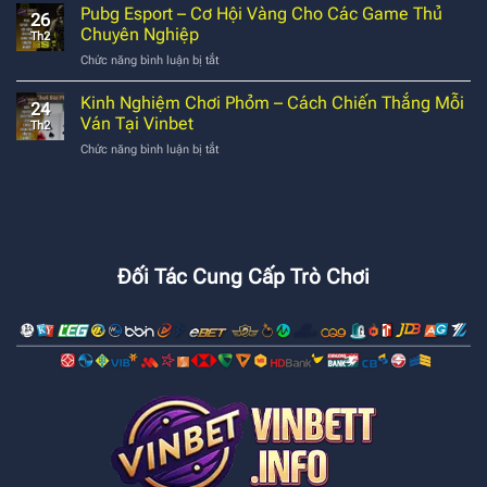
Đồng
Pubg Esport – Cơ Hội Vàng Cho Các Game Thủ
Thể
Vinbet
26
Hành
Thao
Chuyên Nghiệp
Th2
Cùng
Điện
Chức năng bình luận bị tắt
ở
Liên
Tử
Pubg
Quân
Và
Esport
Kinh Nghiệm Chơi Phỏm – Cách Chiến Thắng Mỗi
Member
Vinbet
24
–
–
Ván Tại Vinbet
Th2
Cơ
Sân
Chức năng bình luận bị tắt
ở
Hội
Chơi
Kinh
Vàng
Lý
Nghiệm
Cho
Tưởng
Chơi
Các
Phỏm
Game
–
Thủ
Cách
Chuyên
Đối Tác Cung Cấp Trò Chơi
Chiến
Nghiệp
Thắng
Mỗi
Ván
Tại
Vinbet