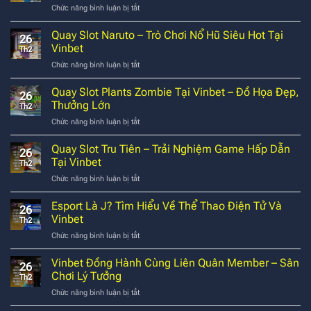
–
Chức năng bình luận bị tắt
ở
Bí
Điềm
Xổ
Quyết
Báo
Số
Quay Slot Naruto – Trò Chơi Nổ Hũ Siêu Hot Tại
Chơi
Con
26
1
Lô
Vinbet
Số
Th2
Ăn
Đề
May
Chức năng bình luận bị tắt
ở
99
Hiệu
Mắn
Quay
–
Quả
Slot
Quay Slot Plants Zombie Tại Vinbet – Đồ Họa Đẹp,
Sự
Tại
26
Naruto
Lựa
Thưởng Lớn
Vinbet
Th2
–
Chọn
Chức năng bình luận bị tắt
ở
Trò
Hàng
Quay
Chơi
Đầu
Slot
Quay Slot Tru Tiên – Trải Nghiệm Game Hấp Dẫn
Nổ
Cho
26
Plants
Hũ
Tại Vinbet
Dân
Th2
Zombie
Siêu
Chơi
Chức năng bình luận bị tắt
ở
Tại
Hot
Cá
Quay
Vinbet
Tại
Cược
Slot
Esport Là J? Tìm Hiểu Về Thể Thao Điện Tử Và
–
Vinbet
26
Tru
Đồ
Vinbet
Th2
Tiên
Họa
Chức năng bình luận bị tắt
ở
–
Đẹp,
Esport
Trải
Thưởng
Là
Vinbet Đồng Hành Cùng Liên Quân Member – Sân
Nghiệm
Lớn
26
J?
Game
Chơi Lý Tưởng
Th2
Tìm
Hấp
Chức năng bình luận bị tắt
ở
Hiểu
Dẫn
Vinbet
Về
Tại