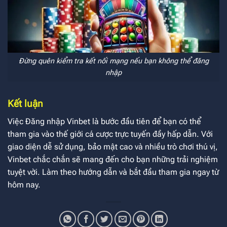
Đừng quên kiểm tra kết nối mạng nếu bạn không thể đăng
nhập
Kết luận
Việc Đăng nhập Vinbet là bước đầu tiên để bạn có thể
tham gia vào thế giới cá cược trực tuyến đầy hấp dẫn. Với
giao diện dễ sử dụng, bảo mật cao và nhiều trò chơi thú vị,
Vinbet chắc chắn sẽ mang đến cho bạn những trải nghiệm
tuyệt vời. Làm theo hướng dẫn và bắt đầu tham gia ngay từ
hôm nay.