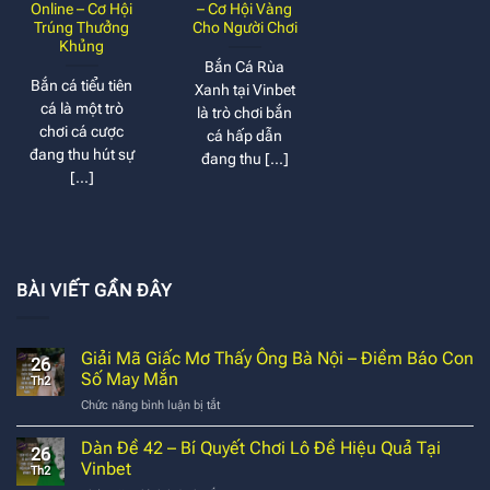
Online – Cơ Hội
– Cơ Hội Vàng
Trúng Thưởng
Cho Người Chơi
Khủng
Bắn Cá Rùa
Bắn cá tiểu tiên
Xanh tại Vinbet
cá là một trò
là trò chơi bắn
chơi cá cược
cá hấp dẫn
đang thu hút sự
đang thu [...]
[...]
BÀI VIẾT GẦN ĐÂY
Giải Mã Giấc Mơ Thấy Ông Bà Nội – Điềm Báo Con
26
Số May Mắn
Th2
Chức năng bình luận bị tắt
ở
Giải
Mã
Dàn Đề 42 – Bí Quyết Chơi Lô Đề Hiệu Quả Tại
26
Giấc
Vinbet
Th2
Mơ