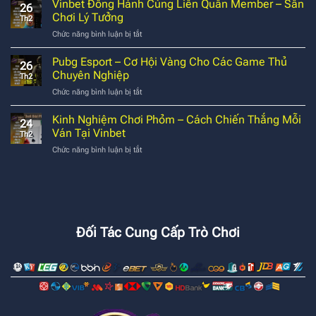
Là
Vinbet Đồng Hành Cùng Liên Quân Member – Sân
Nghiệm
Lớn
26
J?
Game
Chơi Lý Tưởng
Th2
Tìm
Hấp
Chức năng bình luận bị tắt
ở
Hiểu
Dẫn
Vinbet
Về
Tại
Đồng
Pubg Esport – Cơ Hội Vàng Cho Các Game Thủ
Thể
Vinbet
26
Hành
Thao
Chuyên Nghiệp
Th2
Cùng
Điện
Chức năng bình luận bị tắt
ở
Liên
Tử
Pubg
Quân
Và
Esport
Kinh Nghiệm Chơi Phỏm – Cách Chiến Thắng Mỗi
Member
Vinbet
24
–
–
Ván Tại Vinbet
Th2
Cơ
Sân
Chức năng bình luận bị tắt
ở
Hội
Chơi
Kinh
Vàng
Lý
Nghiệm
Cho
Tưởng
Chơi
Các
Phỏm
Game
–
Thủ
Cách
Chuyên
Đối Tác Cung Cấp Trò Chơi
Chiến
Nghiệp
Thắng
Mỗi
Ván
Tại
Vinbet