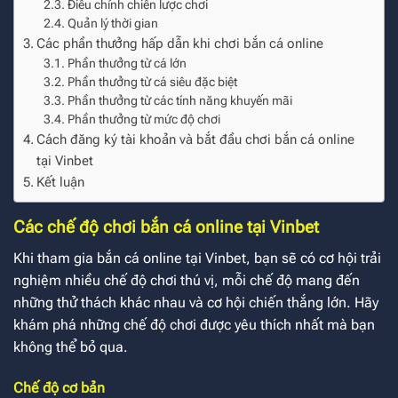
Điều chỉnh chiến lược chơi
Quản lý thời gian
Các phần thưởng hấp dẫn khi chơi bắn cá online
Phần thưởng từ cá lớn
Phần thưởng từ cá siêu đặc biệt
Phần thưởng từ các tính năng khuyến mãi
Phần thưởng từ mức độ chơi
Cách đăng ký tài khoản và bắt đầu chơi bắn cá online
tại Vinbet
Kết luận
Các chế độ chơi bắn cá online tại Vinbet
Khi tham gia bắn cá online tại Vinbet, bạn sẽ có cơ hội trải
nghiệm nhiều chế độ chơi thú vị, mỗi chế độ mang đến
những thử thách khác nhau và cơ hội chiến thắng lớn. Hãy
khám phá những chế độ chơi được yêu thích nhất mà bạn
không thể bỏ qua.
Chế độ cơ bản