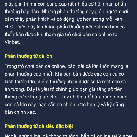
giây giải trí mà còn cung cấp rất nhiều cơ hội nhận phần
thưởng hấp dẫn. Những phần thưởng này giúp người chơi
cảm thấy phấn khích và có động lực hơn trong mỗi ván
chơi. Dưới đây là những phần thưởng nổi bật mà bạn có
thể nhận được khi tham gia trò chơi bắn cá online tại
Vinbet.
Phần thưởng từ cá lớn
Trong trò chơi bắn cá online, các loài cá lớn luôn mang lại
phần thưởng cao nhất. Khi bạn bắn được các con cá có
kích thước lớn, điểm thưởng nhận được sẽ là một con số
ấn tượng. Đây là yếu tố chính giúp bạn gia tăng số tiền
thắng cược trong trò chơi. Tuy nhiên, để bắn trúng những
con cá lớn này, bạn cần có chiến lược hợp lý và kỹ năng
bắn chính xác.
Phần thưởng từ cá siêu đặc biệt
Ngoài những loài cá thông thường, bắn cá online tại Vinbet