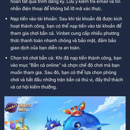
hoàn tất quá trình đăng ký. Lưu ý kiểm tra email và tin
nhắn điện thoại để không bỏ lỡ mã xác thực.
Nạp tiền vào tài khoản: Sau khi tài khoản đã được kích
hoạt thành công, bạn có thể nạp tiền vào tài khoản để
tham gia chơi bắn cá. Vinbet cung cấp nhiều phương
thức thanh toán nhanh chóng và bảo mật, đảm bảo
giao dịch của bạn diễn ra an toàn.
Chọn trò chơi bắn cá: Khi đã nạp tiền thành công, bạn
vào mục “Bắn cá online” và chọn chế độ chơi mà bạn
muốn tham gia. Sau đó, bạn có thể lựa chọn phòng
chơi và bắt đầu những trận bắn cá thú vị, đầy thử thách
và cơ hội kiếm thưởng.