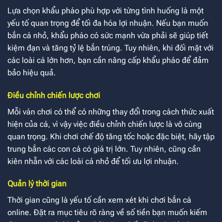
Lựa chọn khẩu pháo phù hợp với từng tình huống là một
yếu tố quan trọng để tối đa hóa lợi nhuận. Nếu bạn muốn
bắn cá nhỏ, khẩu pháo có sức mạnh vừa phải sẽ giúp tiết
kiệm đạn và tăng tỷ lệ bắn trúng. Tuy nhiên, khi đối mặt với
các loài cá lớn hơn, bạn cần nâng cấp khẩu pháo để đảm
bảo hiệu quả.
Điều chỉnh chiến lược chơi
Mỗi ván chơi có thể có những thay đổi trong cách thức xuất
hiện của cá, vì vậy việc điều chỉnh chiến lược là vô cùng
quan trọng. Khi chơi chế độ tăng tốc hoặc đặc biệt, hãy tập
trung bắn các con cá có giá trị lớn. Tuy nhiên, cũng cần
kiên nhẫn với các loài cá nhỏ để tối ưu lợi nhuận.
Quản lý thời gian
Thời gian cũng là yếu tố cần xem xét khi chơi bắn cá
online. Đặt ra mục tiêu rõ ràng về số tiền bạn muốn kiếm