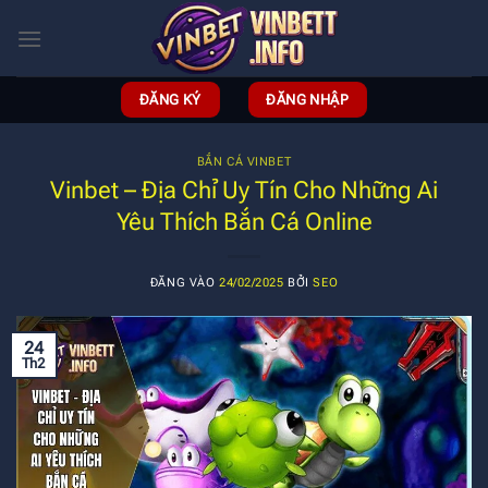
Bỏ
qua
nội
dung
ĐĂNG KÝ
ĐĂNG NHẬP
BẮN CÁ VINBET
Vinbet – Địa Chỉ Uy Tín Cho Những Ai
Yêu Thích Bắn Cá Online
ĐĂNG VÀO
24/02/2025
BỞI
SEO
24
Th2