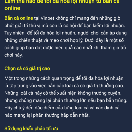
Làm thế nào để tối đa hóa lợi nhuận từ bắn cá
online
Bắn cá online
tại Vinbet không chỉ mang đến những giờ
phút giải trí thú vị mà còn là cơ hội để bạn kiếm lợi nhuận.
Tuy nhiên, để tối đa hóa lợi nhuận, người chơi cần áp dụng
những chiến thuật và mẹo chơi hợp lý. Dưới đây là một số
cách giúp bạn đạt được hiệu quả cao nhất khi tham gia trò
chơi này.
Chọn cá có giá trị cao
Một trong những cách quan trọng để tối đa hóa lợi nhuận
là tập trung vào việc bắn các loài cá có giá trị thưởng cao.
Những loài cá này có thể xuất hiện không thường xuyên,
nhưng chúng mang lại phần thưởng lớn nếu bạn bắn trúng.
Hãy chú ý đến đặc điểm của từng loài cá và xác định cá
nào mang lại phần thưởng hấp dẫn nhất.
Sử dụng khẩu pháo tối ưu