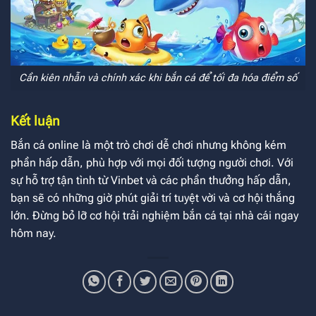
Cần kiên nhẫn và chính xác khi bắn cá để tối đa hóa điểm số
Kết luận
Bắn cá online là một trò chơi dễ chơi nhưng không kém
phần hấp dẫn, phù hợp với mọi đối tượng người chơi. Với
sự hỗ trợ tận tình từ Vinbet và các phần thưởng hấp dẫn,
bạn sẽ có những giờ phút giải trí tuyệt vời và cơ hội thắng
lớn. Đừng bỏ lỡ cơ hội trải nghiệm bắn cá tại nhà cái ngay
hôm nay.