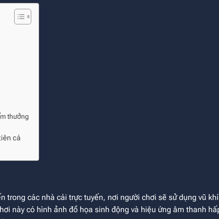
iểm thưởng
tiên cá
ến trong các nhà cái trực tuyến, nơi người chơi sẽ sử dụng vũ kh
chơi này có hình ảnh đồ họa sinh động và hiệu ứng âm thanh hấ