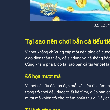
Bắn cá tiể
Tại sao nên chơi bắn cá tiểu ti
Vinbet không chỉ cung cấp một nền tảng cá cượ
giao diện thân thiện, dễ sử dụng và hệ thống bảo
Cùng khám phá lý do tại sao bắn cá tại Vinbet lạ
Đồ họa mượt mà
Vinbet sở hữu đồ họa đẹp mắt và hiệu ứng âm tha
trong trò chơi đều được thiết kế tỉ mỉ, giúp bạ
mượt mà khiến trò chơi thêm phần thú vị. Đây ch