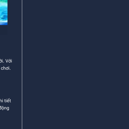
ời. Với
 chơi.
i tiết
 động