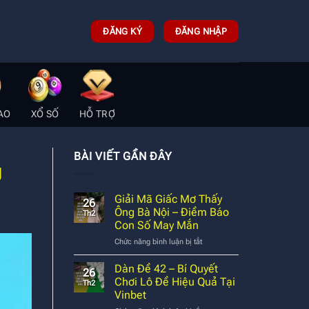
ĐĂNG KÝ
ĐĂNG NHẬP
AO
XỔ SỐ
HỖ TRỢ
BÀI VIẾT GẦN ĐÂY
g
Giải Mã Giấc Mơ Thấy
26
Ông Bà Nội – Điềm Báo
Th2
Con Số May Mắn
Chức năng bình luận bị tắt
ở
Giải
Mã
Dàn Đề 42 – Bí Quyết
26
Giấc
Chơi Lô Đề Hiệu Quả Tại
Th2
Mơ
Vinbet
Thấy