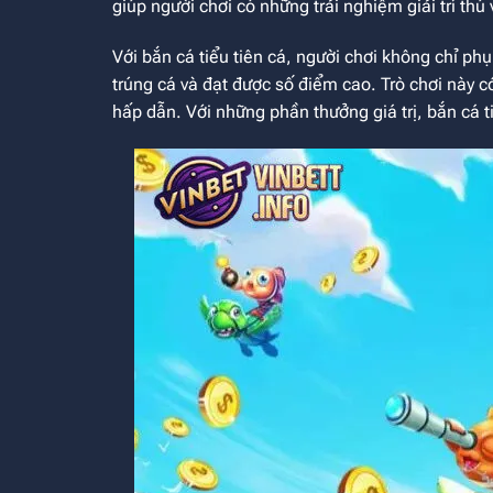
giúp người chơi có những trải nghiệm giải trí thú v
Với bắn cá tiểu tiên cá, người chơi không chỉ p
trúng cá và đạt được số điểm cao. Trò chơi này 
hấp dẫn. Với những phần thưởng giá trị, bắn cá tiể