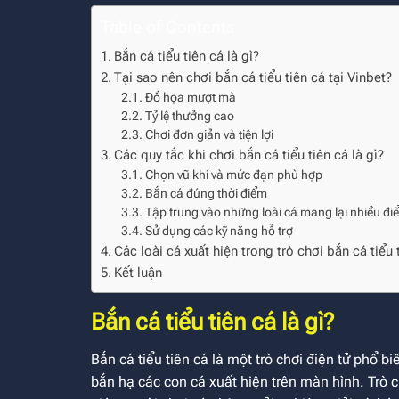
Table of Contents
Bắn cá tiểu tiên cá là gì?
Tại sao nên chơi bắn cá tiểu tiên cá tại Vinbet?
Đồ họa mượt mà
Tỷ lệ thưởng cao
Chơi đơn giản và tiện lợi
Các quy tắc khi chơi bắn cá tiểu tiên cá là gì?
Chọn vũ khí và mức đạn phù hợp
Bắn cá đúng thời điểm
Tập trung vào những loài cá mang lại nhiều đ
Sử dụng các kỹ năng hỗ trợ
Các loài cá xuất hiện trong trò chơi bắn cá tiểu 
Kết luận
Bắn cá tiểu tiên cá là gì?
Bắn cá tiểu tiên cá là một trò chơi điện tử phổ bi
bắn hạ các con cá xuất hiện trên màn hình. Trò 