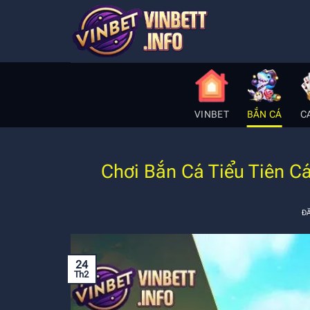
Bỏ
qua
nội
dung
VINBET
BẮN CÁ
C
Chơi Bắn Cá Tiểu Tiên C
Đ
24
Th2