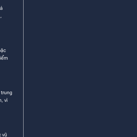
cá
,
oặc
điểm
 trung
, vì
c vũ