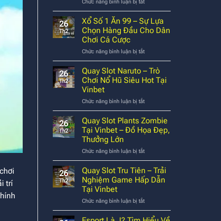
Chức năng bình luận bị tắt
ở
Ông
Dàn
Bà
Đề
Nội
Xổ Số 1 Ăn 99 – Sự Lựa
26
42
–
Chọn Hàng Đầu Cho Dân
Th2
–
Điềm
Chơi Cá Cược
Bí
Báo
Chức năng bình luận bị tắt
ở
Quyết
Con
Xổ
Chơi
Số
Số
Lô
Quay Slot Naruto – Trò
May
26
1
Đề
Mắn
Chơi Nổ Hũ Siêu Hot Tại
Th2
Ăn
Hiệu
Vinbet
99
Quả
Chức năng bình luận bị tắt
ở
–
Tại
Quay
Sự
Vinbet
Slot
Lựa
Quay Slot Plants Zombie
26
Naruto
Chọn
Tại Vinbet – Đồ Họa Đẹp,
Th2
–
Hàng
Thưởng Lớn
Trò
Đầu
Chức năng bình luận bị tắt
ở
Chơi
Cho
Quay
Nổ
Dân
Slot
Hũ
Quay Slot Tru Tiên – Trải
Chơi
chơi
26
Plants
Siêu
Cá
Nghiệm Game Hấp Dẫn
Th2
 trí
Zombie
Hot
Cược
Tại Vinbet
Tại
Tại
hính
Chức năng bình luận bị tắt
ở
Vinbet
Vinbet
Quay
–
Slot
Đồ
Esport Là J? Tìm Hiểu Về