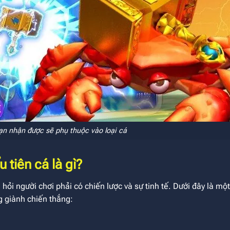
n nhận được sẽ phụ thuộc vào loại cá
 tiên cá là gì?
 hỏi người chơi phải có chiến lược và sự tinh tế. Dưới đây là mộ
g giành chiến thắng: