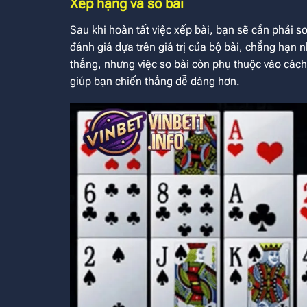
Xếp hạng và so bài
Sau khi hoàn tất việc xếp bài, bạn sẽ cần phải so
đánh giá dựa trên giá trị của bộ bài, chẳng hạn
thắng, nhưng việc so bài còn phụ thuộc vào cách 
giúp bạn chiến thắng dễ dàng hơn.