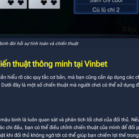
inh đòi hỏi sự tính toán và chiến thuật
ến thuật thông minh tại Vinbet
cần hiểu rõ các quy tắc cơ bản, mà bạn cũng cần áp dụng các c
. Dưới đây là một số chiến thuật mà người chơi có thể sử dụng 
mậu binh là luôn quan sát và phân tích lối chơi của đối thủ. Nế
ác chi đầu, bạn có thể điều chỉnh chiến thuật của mình để đối 
uật khi đối thủ không ngờ tới có thể giúp bạn chiếm lợi thế trong