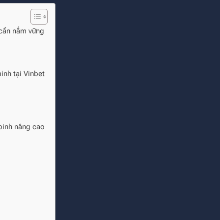
 cần nắm vững
inh tại Vinbet
 binh nâng cao