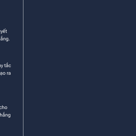
–
Chuyên
Cách
Nghiệp
Chiến
Thắng
Mỗi
Ván
uyết
Tại
Vinbet
hắng.
uy tắc
tạo ra
 cho
thắng