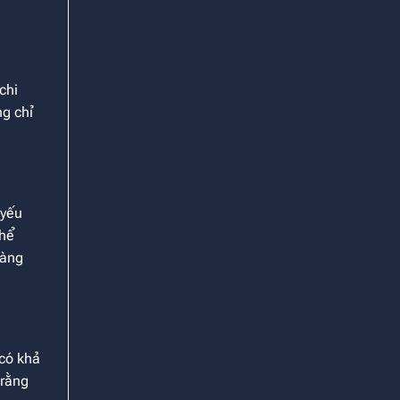
chi
g chỉ
 yếu
thể
dàng
 có khả
 rằng