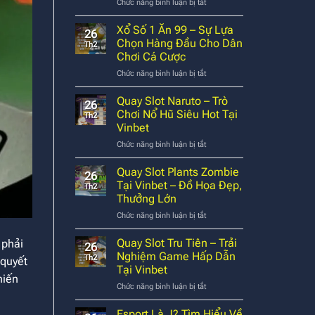
Chức năng bình luận bị tắt
ở
Ông
Dàn
Bà
Đề
Nội
Xổ Số 1 Ăn 99 – Sự Lựa
26
42
–
Chọn Hàng Đầu Cho Dân
Th2
–
Điềm
Chơi Cá Cược
Bí
Báo
Chức năng bình luận bị tắt
ở
Quyết
Con
Xổ
Chơi
Số
Số
Lô
Quay Slot Naruto – Trò
May
26
1
Đề
Mắn
Chơi Nổ Hũ Siêu Hot Tại
Th2
Ăn
Hiệu
Vinbet
99
Quả
Chức năng bình luận bị tắt
ở
–
Tại
Quay
Sự
Vinbet
Slot
Lựa
Quay Slot Plants Zombie
26
Naruto
Chọn
Tại Vinbet – Đồ Họa Đẹp,
Th2
–
Hàng
Thưởng Lớn
Trò
Đầu
Chức năng bình luận bị tắt
ở
Chơi
Cho
Quay
Nổ
Dân
Slot
Hũ
Quay Slot Tru Tiên – Trải
Chơi
 phải
26
Plants
Siêu
Cá
Nghiệm Game Hấp Dẫn
Th2
 quyết
Zombie
Hot
Cược
Tại Vinbet
Tại
Tại
hiến
Chức năng bình luận bị tắt
ở
Vinbet
Vinbet
Quay
–
Slot
Đồ
Esport Là J? Tìm Hiểu Về