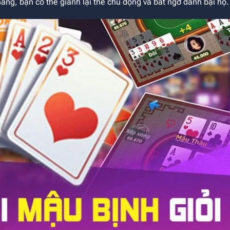
thắng, bạn có thể giành lại thế chủ động và bất ngờ đánh bại họ.