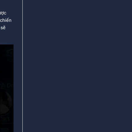
ược
 chiến
 sẽ