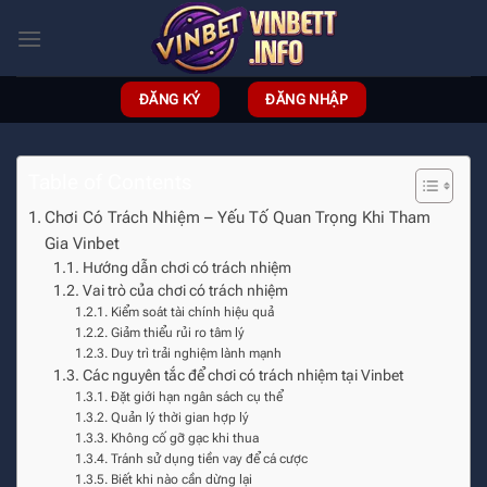
Bỏ
qua
nội
dung
ĐĂNG KÝ
ĐĂNG NHẬP
Table of Contents
Chơi Có Trách Nhiệm – Yếu Tố Quan Trọng Khi Tham
Gia Vinbet
Hướng dẫn chơi có trách nhiệm
Vai trò của chơi có trách nhiệm
Kiểm soát tài chính hiệu quả
Giảm thiểu rủi ro tâm lý
Duy trì trải nghiệm lành mạnh
Các nguyên tắc để chơi có trách nhiệm tại Vinbet
Đặt giới hạn ngân sách cụ thể
Quản lý thời gian hợp lý
Không cố gỡ gạc khi thua
Tránh sử dụng tiền vay để cá cược
Biết khi nào cần dừng lại