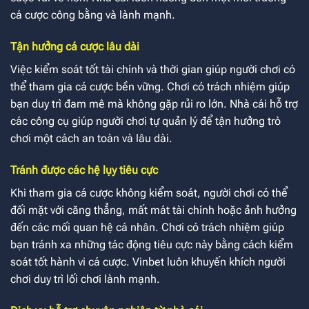
cá cược công bằng và lành mạnh.
Tận hưởng cá cược lâu dài
Việc kiểm soát tốt tài chính và thời gian giúp người chơi có
thể tham gia cá cược bền vững. Chơi có trách nhiệm giúp
bạn duy trì đam mê mà không gặp rủi ro lớn. Nhà cái hỗ trợ
các công cụ giúp người chơi tự quản lý để tận hưởng trò
chơi một cách an toàn và lâu dài.
Tránh được các hệ lụy tiêu cực
Khi tham gia cá cược không kiểm soát, người chơi có thể
đối mặt với căng thẳng, mất mát tài chính hoặc ảnh hưởng
đến các mối quan hệ cá nhân. Chơi có trách nhiệm giúp
bạn tránh xa những tác động tiêu cực này bằng cách kiểm
soát tốt hành vi cá cược. Vinbet luôn khuyến khích người
chơi duy trì lối chơi lành mạnh.