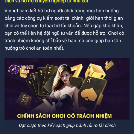
Dịch vụ hỗ trợ chuyên nghiệp từ nhà cái
Vinbet cam kết hỗ trợ người chơi trong mọi tình huống
bằng các công cụ kiểm soát tài chính, giới hạn thời gian
chơi và tùy chọn tự loại trừ tài khoản. Nếu gặp khó khăn,
bạn có thể liên hệ đội ngũ tư vấn để được hỗ trợ. Chơi có
trách nhiệm không chỉ bảo vệ bạn mà còn giúp bạn tận
hưởng trò chơi an toàn nhất.
Đặt cược theo kế hoạch giúp tránh rủi ro tài chính