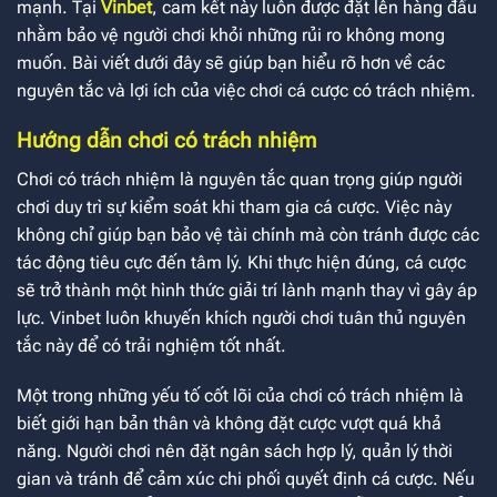
mạnh. Tại
Vinbet
, cam kết này luôn được đặt lên hàng đầu
nhằm bảo vệ người chơi khỏi những rủi ro không mong
muốn. Bài viết dưới đây sẽ giúp bạn hiểu rõ hơn về các
nguyên tắc và lợi ích của việc chơi cá cược có trách nhiệm.
Hướng dẫn chơi có trách nhiệm
Chơi có trách nhiệm là nguyên tắc quan trọng giúp người
chơi duy trì sự kiểm soát khi tham gia cá cược. Việc này
không chỉ giúp bạn bảo vệ tài chính mà còn tránh được các
tác động tiêu cực đến tâm lý. Khi thực hiện đúng, cá cược
sẽ trở thành một hình thức giải trí lành mạnh thay vì gây áp
lực. Vinbet luôn khuyến khích người chơi tuân thủ nguyên
tắc này để có trải nghiệm tốt nhất.
Một trong những yếu tố cốt lõi của chơi có trách nhiệm là
biết giới hạn bản thân và không đặt cược vượt quá khả
năng. Người chơi nên đặt ngân sách hợp lý, quản lý thời
gian và tránh để cảm xúc chi phối quyết định cá cược. Nếu